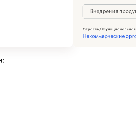
Внедрения продук
Отрасль / Функциональная
Некоммерческие ор
и: