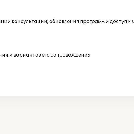
инии консультации; обновления программ и доступ к
ния и вариантов его сопровождения