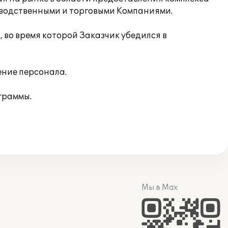
зводственными и торговыми Компаниями.
во время которой Заказчик убедился в
ение персонала.
граммы.
Мы в Max