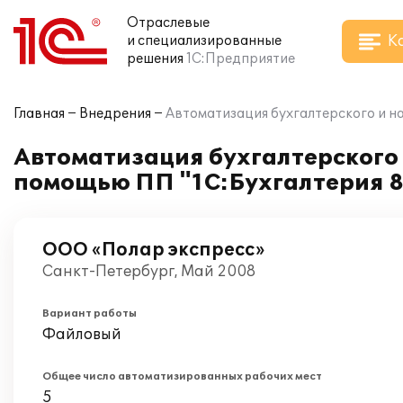
Отраслевые
К
и специализированные
решения
1С:Предприятие
Главная
Внедрения
Автоматизация бухгалтерского и н
Автоматизация бухгалтерского 
помощью ПП "1С:Бухгалтерия 8
ООО «Полар экспресс»
Санкт-Петербург, Май 2008
Вариант работы
Файловый
Общее число автоматизированных рабочих мест
5