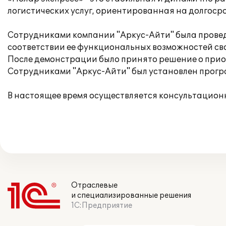
логистических услуг, ориентированная на долгос
Сотрудниками компании "Аркус-Айти" была провед
соответствии ее функциональных возможностей св
После демонстрации было принято решение о при
Сотрудниками "Аркус-Айти" был установлен програ
В настоящее время осуществляется консультацион
Отраслевые
и специализированные решения
1С:Предприятие