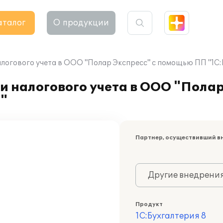
аталог
О продукции
алогового учета в ООО "Полар Экспресс" с помощью ПП "1С:
и налогового учета в ООО "Полар
"
Партнер, осуществивший в
Другие внедрени
Продукт
1С:Бухгалтерия 8