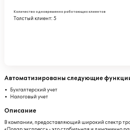
Количество одновременно работающих клиентов
Толстый клиент: 5
Автоматизированы следующие функци
Бухгалтерский учет
Налоговый учет
Описание
В компании, предоставляющий широкий спектр тран
«Полар экспресс» - это стабильная и динамично 