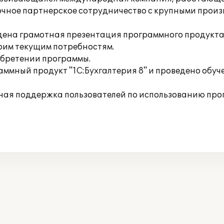
рочное партнерское сотрудничество с крупными прои
ена грамотная презентация программного продукта, 
оим текущим потребностям.
обретении программы.
ммный продукт "1С:Бухгалтерия 8" и проведено обуч
ная поддержка пользователей по использованию про