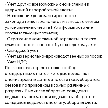
- Учет других всевозможных начислений и
удержаний из заработной платы;
- Начисление регламентированных
законодательством налогов и взносов с учетом
установленных льгот в РУз и формирование
соответствующих отчетов;
- Отражение начисленной зарплаты, а также
сумм налогов и взносов в бухгалтерском учете.
- Складской учет;
- Учет материально-производственных запасов;
- Учет НДС;
Пользователю предоставлен набор
стандартных отчетов, которые позволяют
анализировать данные по остаткам, оборотам
счетов и по проводкам в самых различных
разрезах. В их числе оборотно-сальдовая
ведомость, шахматная ведомость, оборотно-
сальдовая ведомость по счету, обороты счета,