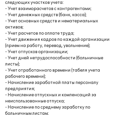
следующих участков учета:
- Учет взаиморасчетов с контрагентами;
- Учет денежных средств (банк, касса);
- Учет основных средств и нематериальных
активов;
- Учет расчетов по оплате труда;
- Учет движения кадров по каждой организации
(прием на работу, перевод, увольнение);
- Учет отпусков организации;
- Учет дней нетрудоспособности (больничные
листы);
- Учет отработанного времени (табеля учета
рабочего времени);
- Начисление заработной платы персоналу
предприятия;
- Начисление отпускных и компенсаций за
неиспользованные отпуска;
- Начисление по среднему заработку по
больничным листам;