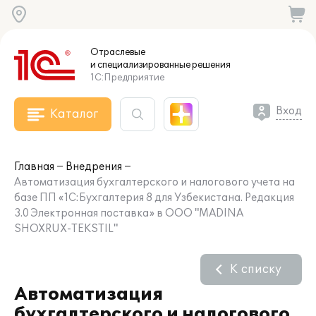
Отраслевые
и специализированные
решения
1С:Предприятие
Вход
Каталог
Главная
Внедрения
Автоматизация бухгалтерского и налогового учета на
базе ПП «1С:Бухгалтерия 8 для Узбекистана. Редакция
3.0 Электронная поставка» в ООО "MADINA
SHOXRUX-TEKSTIL"
К списку
Автоматизация
бухгалтерского и налогового