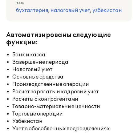
Теги
бухгалтерия
,
налоговый учет
,
узбекистан
Автоматизированы следующие
функции:
Банк и касса
Завершение периода
Налоговый учет
Основные средства
Производственные операции
Расчет зарплаты и кадровый учет
Расчеты с контрагентами
Товарно-материальные ценности
Торговые операции
Узбекистан
Учет в обособленных подразделениях