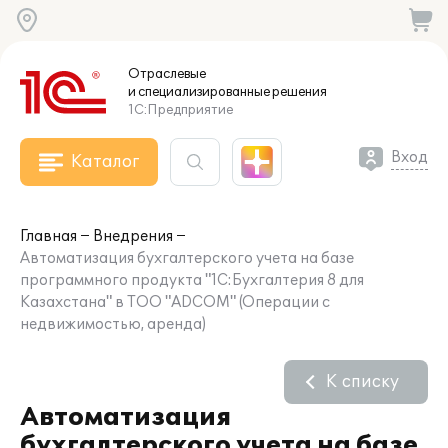
Отраслевые
и специализированные
решения
1С:Предприятие
Вход
Каталог
Главная
Внедрения
Автоматизация бухгалтерского учета на базе
программного продукта "1С:Бухгалтерия 8 для
Казахстана" в ТОО "ADCOM" (Операции с
недвижимостью, аренда)
К списку
Автоматизация
бухгалтерского учета на базе