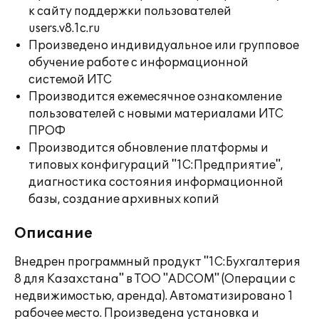
к сайту поддержки пользователей
users.v8.1c.ru
Произведено индивидуальное или групповое
обучение работе с информационной
системой ИТС
Производится ежемесячное ознакомление
пользователей с новыми материалами ИТС
ПРОФ
Производится обновление платформы и
типовых конфигураций "1С:Предприятие",
диагностика состояния информационной
базы, создание архивных копий
Описание
Внедрен программный продукт "1С:Бухгалтерия
8 для Казахстана" в ТОО "ADCOM" (Операции с
недвижимостью, аренда). Автоматизировано 1
рабочее место. Произведена установка и