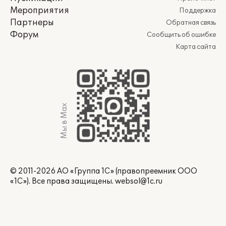
Мероприятия
Поддержка
Партнеры
Обратная связь
Форум
Сообщить об ошибке
Карта сайта
Мы в Max
© 2011-2026 АО «Группа 1С» (правопреемник ООО
«1С»). Все права защищены.
websol@1c.ru