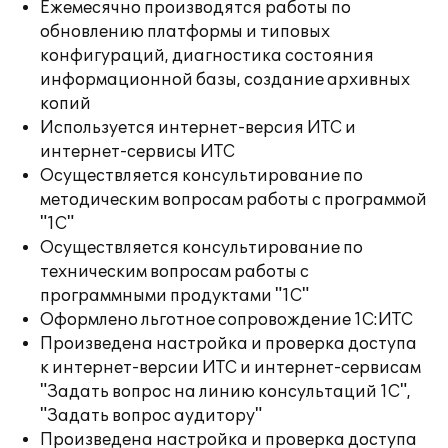
Ежемесячно производятся работы по
обновлению платформы и типовых
конфигураций, диагностика состояния
информационной базы, создание архивных
копий
Используется интернет-версия ИТС и
интернет-сервисы ИТС
Осуществляется консультирование по
методическим вопросам работы с программой
"1С"
Осуществляется консультирование по
техническим вопросам работы с
программными продуктами "1С"
Оформлено льготное сопровождение 1С:ИТС
Произведена настройка и проверка доступа
к интернет-версии ИТС и интернет-сервисам
"Задать вопрос на линию консультаций 1С",
"Задать вопрос аудитору"
Произведена настройка и проверка доступа