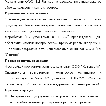
Мы компания ООО "ТД "Ланмар", владеем сетью супермаркетов
с большим ассортиментом товаров.
Причины автоматизации
Основная деятельность компании связана с розничной торговлей
продукцией. Нам важно контролировать операции, относящиеся
к закупке товаров, складированию и реализации.
Доработки "1С:Бухгалтерия 8 ПРОФ" преследовали цель
обеспечить управление процессами в режиме реального времени
— поднять эффективность использования финансов ООО "ТД
"Ланмар".
Процесс автоматизации
Настройкой программы занялась компания ООО "Кодерлайн".
Специалисты подготовили техническое оснащение к
автоматизации на базе "1С:Бухгалтерия 8 ПРОФ". Опишем
результат доработок системы и внедрения креативных решений:
Торговые операции:
Настроили выгрузку данных с контрольно-кассовой техники
через мобильный интернет в режиме реального времени с