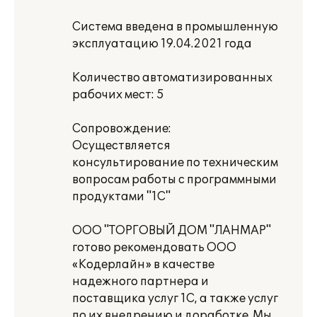
Система введена в промышленную
эксплуатацию 19.04.2021 года
Количество автоматизированных
рабочих мест: 5
Сопровождение:
Осуществляется
консультирование по техническим
вопросам работы с программными
продуктами "1С"
ООО "ТОРГОВЫЙ ДОМ "ЛАНМАР"
готово рекомендовать ООО
«Кодерлайн» в качестве
надежного партнера и
поставщика услуг 1С, а также услуг
по их внедрению и доработке. Мы