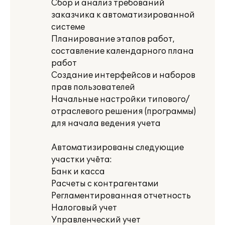
Сбор и анализ требований
заказчика к автоматизированной
системе
Планирование этапов работ,
составление календарного плана
работ
Создание интерфейсов и наборов
прав пользователей
Начальные настройки типового/
отраслевого решения (программы)
для начала ведения учета
Автоматизированы следующие
участки учёта:
Банк и касса
Расчеты с контрагентами
Регламентированная отчетность
Налоговый учет
Управленческий учет