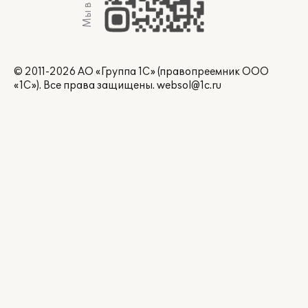
Мы в Max
© 2011-2026 АО «Группа 1С» (правопреемник ООО
«1С»). Все права защищены.
websol@1c.ru