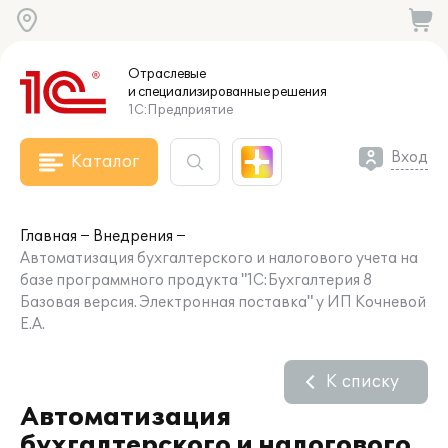
Отраслевые
и специализированные
решения
1С:Предприятие
Вход
Каталог
Главная
Внедрения
Автоматизация бухгалтерского и налогового учета на
базе программного продукта "1С:Бухгалтерия 8
Базовая версия. Электронная поставка" у ИП Кочневой
Е.А.
К списку
Автоматизация
бухгалтерского и налогового