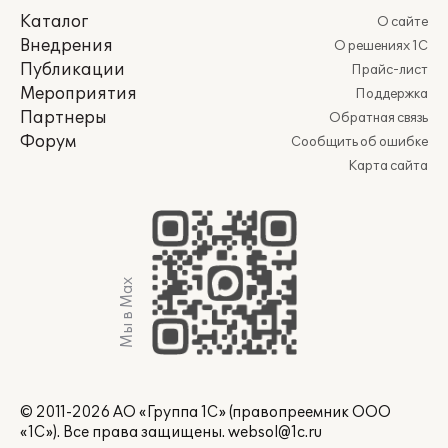
Каталог
О сайте
Внедрения
О решениях 1С
Публикации
Прайс-лист
Мероприятия
Поддержка
Партнеры
Обратная связь
Форум
Сообщить об ошибке
Карта сайта
Мы в Max
© 2011-2026 АО «Группа 1С» (правопреемник ООО
«1С»). Все права защищены.
websol@1c.ru