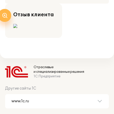
Отзыв клиента
Отраслевые
и специализированные решения
1С:Предприятие
Другие сайты 1С