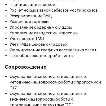
Планирование продаж
Расчет нормативной себестоимости заказов
Резервирование ТМЦ
Розничная торговля
Управление ордерным складом
Управление складскими запасами
Учет продаж ТМЦ
Учет ТМЦ в цеховых кладовых
Формирование графика поступления оплат
Ценообразование, прайс-листы
Сопровождение:
Осуществляется консультирование по
методическим вопросам работы с программой
"1С"
Осуществляется консультирование по
техническим вопросам работы с
программными продуктами "1С"