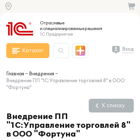
Отраслевые
и специализированные
решения
1С:Предприятие
Вход
Каталог
Главная
Внедрения
Внедрение ПП "1C:Управление торговлей 8" в ООО
"Фортуна"
К списку
Внедрение ПП
"1C:Управление торговлей 8"
в ООО "Фортуна"