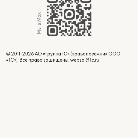
Мы в Max
© 2011-2026 АО «Группа 1С» (правопреемник ООО
«1С»). Все права защищены.
websol@1c.ru