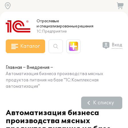
Отраслевые
и специализированные
решения
1С:Предприятие
Вход
Каталог
Главная
Внедрения
Автоматизация бизнеса производства мясных
продуктов питания на базе "1С:Комплексная
автоматизация"
К списку
Автоматизация бизнеса
производства мясных