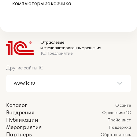
компьютеры заказчика
Отраслевые
и специализированные решения
1С:Предприятие
Другие сайты 1С
Каталог
О сайте
Внедрения
О решениях 1С
Публикации
Прайс-лист
Мероприятия
Поддержка
Партнеры
Обратная связь