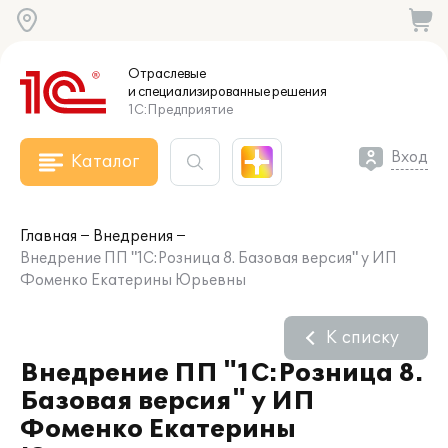
Отраслевые
и специализированные
решения
1С:Предприятие
Вход
Каталог
Главная
Внедрения
Внедрение ПП "1С:Розница 8. Базовая версия" у ИП
Фоменко Екатерины Юрьевны
К списку
Внедрение ПП "1С:Розница 8.
Базовая версия" у ИП
Фоменко Екатерины