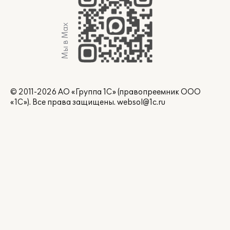
Мы в Max
© 2011-2026 АО «Группа 1С» (правопреемник ООО
«1С»). Все права защищены.
websol@1c.ru