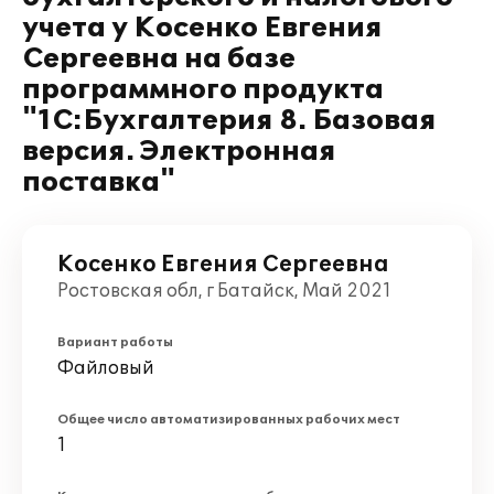
учета у Косенко Евгения
Сергеевна на базе
программного продукта
"1С:Бухгалтерия 8. Базовая
версия. Электронная
поставка"
Косенко Евгения Сергеевна
Ростовская обл, г Батайск, Май 2021
Вариант работы
Файловый
Общее число автоматизированных рабочих мест
1