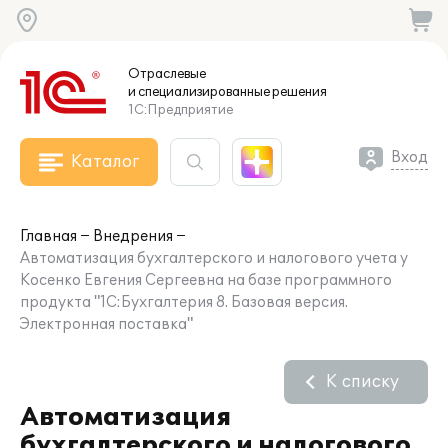
Отраслевые
и специализированные
решения
1С:Предприятие
Вход
Каталог
Главная
Внедрения
Автоматизация бухгалтерского и налогового учета у
Косенко Евгения Сергеевна на базе программного
продукта "1С:Бухгалтерия 8. Базовая версия.
Электронная поставка"
К списку
Автоматизация
бухгалтерского и налогового