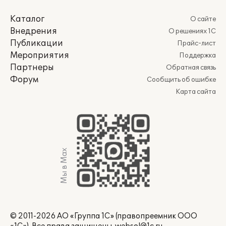
Каталог
О сайте
Внедрения
О решениях 1С
Публикации
Прайс-лист
Мероприятия
Поддержка
Партнеры
Обратная связь
Форум
Сообщить об ошибке
Карта сайта
Мы в Max
© 2011-2026 АО «Группа 1С» (правопреемник ООО