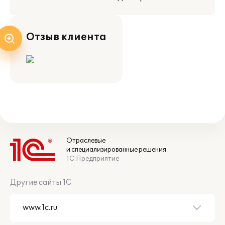
Отзыв клиента
Отраслевые
и специализированные решения
1С:Предприятие
Другие сайты 1С