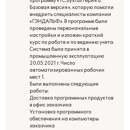
программу «1С:Бухгалтерия 8.
Базовая версия», которую помогли
внедрить специалисты компании
«ГЭНДАЛЬФ». В программе были
проведены первоначальные
настройки и изложен краткий
курс по работе и по ведению учета.
Система была принята в
промышленную эксплуатацию
20.05.2021 г. Число
автоматизированных рабочих
мест 1.
Были выполнены следующие
работы:
Доставка программных продуктов
в офис заказчика
Установка программного
обеспечения на компьютеры
заказчика