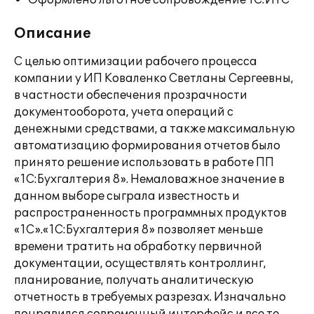
Оформлено льготное сопровождение 1С:ИТС
Описание
С целью оптимизации рабочего процесса
компании у ИП Коваленко Светланы Сергеевны,
в частности обеспечения прозрачности
документооборота, учета операций с
денежными средствами, а также максимальную
автоматизацию формирования отчетов было
принято решение использовать в работе ПП
«1С:Бухгалтерия 8». Немаловажное значение в
данном выборе сыграла известность и
распространенность программных продуктов
«1С».«1С:Бухгалтерия 8» позволяет меньше
времени тратить на обработку первичной
документации, осуществлять контроллинг,
планирование, получать аналитическую
отчетность в требуемых разрезах. Изначально