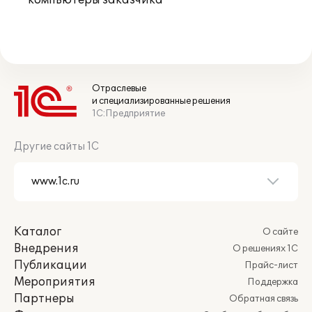
компьютеры заказчика
Отраслевые
и специализированные решения
1С:Предприятие
Другие сайты 1С
Каталог
О сайте
Внедрения
О решениях 1С
Публикации
Прайс-лист
Мероприятия
Поддержка
Партнеры
Обратная связь