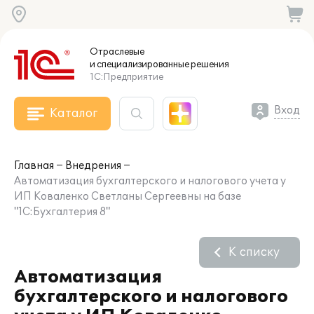
Отраслевые
и специализированные
решения
1С:Предприятие
Вход
Каталог
Главная
Внедрения
Автоматизация бухгалтерского и налогового учета у
ИП Коваленко Светланы Сергеевны на базе
"1С:Бухгалтерия 8"
К списку
Автоматизация
бухгалтерского и налогового