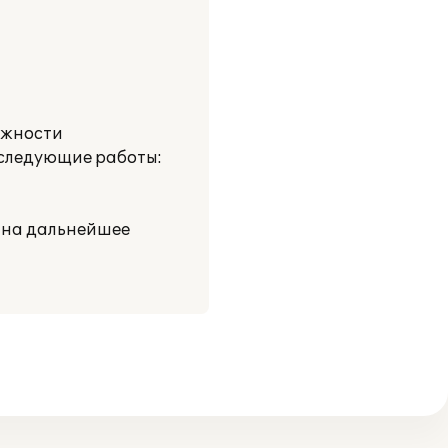
ожности
 следующие работы:
 на дальнейшее