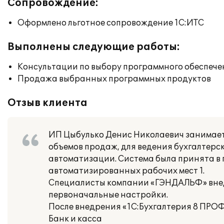
Сопровождение:
Оформлено льготное сопровождение 1С:ИТС
Выполнены следующие работы:
Консультации по выбору программного обеспече
Продажа выбранных программных продуктов
Отзыв клиента
ИП Цыбулько Денис Николаевич занимает
объемов продаж, для ведения бухгалтерс
автоматизации. Система была принята в
автоматизированных рабочих мест 1.
Специалисты компании «ГЭНДАЛЬФ» внед
первоначальные настройки.
После внедрения «1С:Бухгалтерия 8 ПРО
Банк и касса