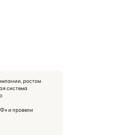
омпании, ростом
ная система
о
Ф» и провели