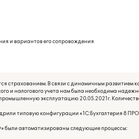
ния и вариантов его сопровождения
ся страхованием. В связи с динамичным развитием к
кого и налогового учета нам была необходима надеж
 промышленную эксплуатацию 20.05.2021г. Количеств
рили типовую конфигурации «1С:Бухгалтерия 8 ПРО
Ф» были автоматизированы следующие процессы: