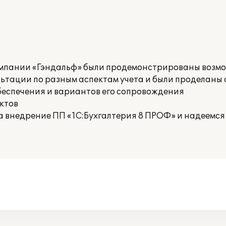
омпании «Гэндальф» были продемонстрированы возм
льтации по разным аспектам учета и были проделаны
беспечения и вариантов его сопровождения
ктов
внедрение ПП «1С:Бухгалтерия 8 ПРОФ» и надеемся