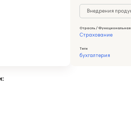
Внедрения продук
Отрасль / Функциональная
Страхование
Теги
бухгалтерия
и: