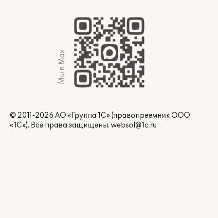
Мы в Max
© 2011-2026 АО «Группа 1С» (правопреемник ООО
«1С»). Все права защищены.
websol@1c.ru