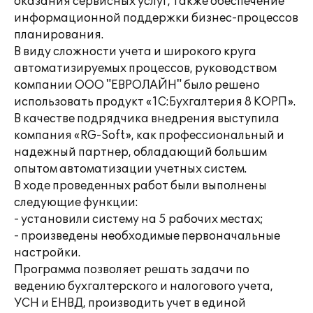
оказания сервисных услуг, также обеспечение
информационной поддержки бизнес-процессов
планирования.
В виду сложности учета и широкого круга
автоматизируемых процессов, руководством
компании ООО "ЕВРОЛАЙН" было решено
использовать продукт «1С:Бухгалтерия 8 КОРП».
В качестве подрядчика внедрения выступила
компания «RG-Soft», как профессиональный и
надежный партнер, обладающий большим
опытом автоматизации учетных систем.
В ходе проведенных работ были выполнены
следующие функции:
- установили систему на 5 рабочих местах;
- произведены необходимые первоначальные
настройки.
Программа позволяет решать задачи по
ведению бухгалтерского и налогового учета,
УСН и ЕНВД, производить учет в единой