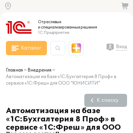
Отраслевые
и специализированные
решения
1С:Предприятие
Вход
Каталог
Главная
Внедрения
Автоматизация на базе «1С:Бухгалтерия 8 Проф» в
сервисе «1С:Фреш» для ООО "ЮНИСИТИ"
К списку
Автоматизация на базе
«1С:Бухгалтерия 8 Проф» в
сервисе «1С:Фреш» для ООО