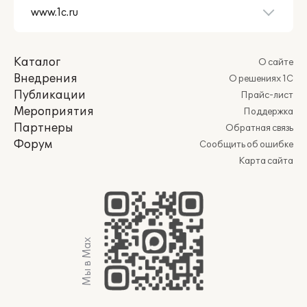
Каталог
О сайте
Внедрения
О решениях 1С
Публикации
Прайс-лист
Мероприятия
Поддержка
Партнеры
Обратная связь
Форум
Сообщить об ошибке
Карта сайта
Мы в Max