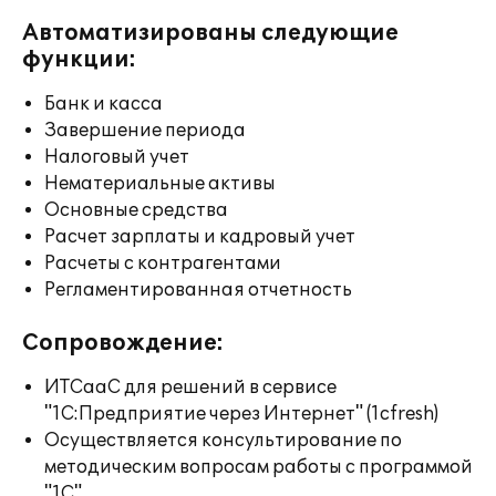
Автоматизированы следующие
функции:
Банк и касса
Завершение периода
Налоговый учет
Нематериальные активы
Основные средства
Расчет зарплаты и кадровый учет
Расчеты с контрагентами
Регламентированная отчетность
Сопровождение:
ИТСааС для решений в сервисе
"1С:Предприятие через Интернет" (1cfresh)
Осуществляется консультирование по
методическим вопросам работы с программой
"1С"