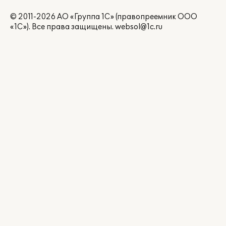
© 2011-2026 АО «Группа 1С» (правопреемник ООО
«1С»). Все права защищены.
websol@1c.ru