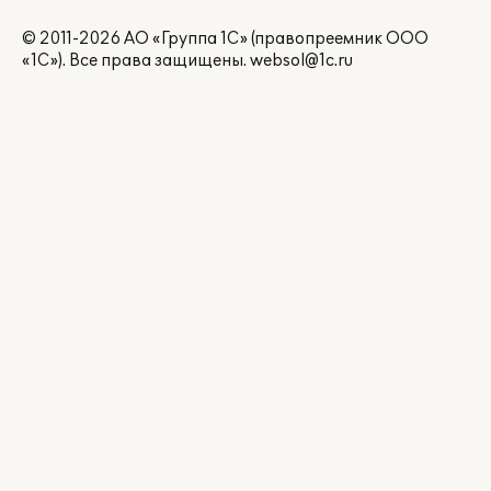
© 2011-2026 АО «Группа 1С» (правопреемник ООО
«1С»). Все права защищены.
websol@1c.ru