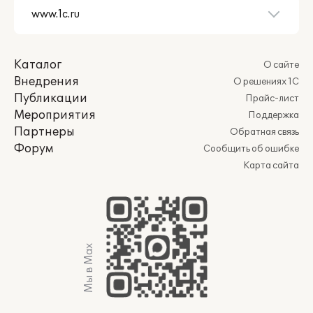
Каталог
О сайте
Внедрения
О решениях 1С
Публикации
Прайс-лист
Мероприятия
Поддержка
Партнеры
Обратная связь
Форум
Сообщить об ошибке
Карта сайта
Мы в Max