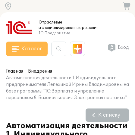
Отраслевые
и специализированные
решения
1С:Предприятие
Вход
Каталог
Главная
Внедрения
Автоматизация деятельности 1. Индивидуального
предпринимателя Лепехиной Ирины Владимировны на
базе программы "1С:Зарплата и управление
персоналом 8. Базовая версия. Электронная поставка"
К списку
Автоматизация деятельности
1. Индивидуального