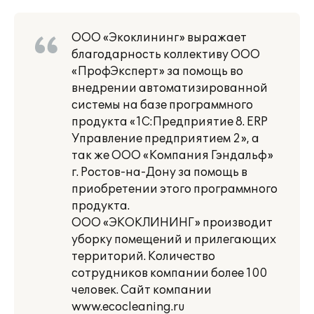
ООО «Экоклининг» выражает
благодарность коллективу ООО
«ПрофЭксперт» за помощь во
внедрении автоматизированной
системы на базе программного
продукта «1С:Предприятие 8. ERP
Управление предприятием 2», а
так же ООО «Компания Гэндальф»
г. Ростов-на-Дону за помощь в
приобретении этого программного
продукта.
ООО «ЭКОКЛИНИНГ» производит
уборку помещений и прилегающих
территорий. Количество
сотрудников компании более 100
человек. Сайт компании
www.ecocleaning.ru