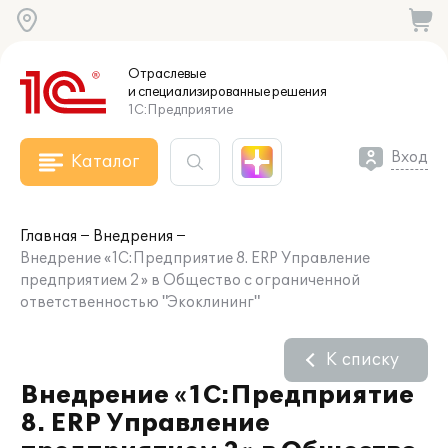
Отраслевые
и специализированные
решения
1С:Предприятие
Вход
Каталог
Главная
Внедрения
Внедрение «1С:Предприятие 8. ERP Управление
предприятием 2» в Общество с ограниченной
ответственностью "Экоклининг"
К списку
Внедрение «1С:Предприятие
8. ERP Управление