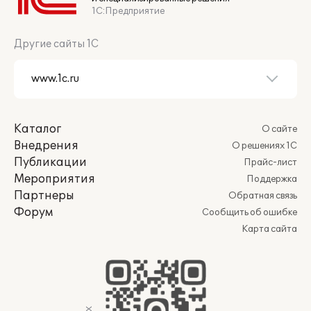
1С:Предприятие
Другие сайты 1С
Каталог
О сайте
Внедрения
О решениях 1С
Публикации
Прайс-лист
Мероприятия
Поддержка
Партнеры
Обратная связь
Форум
Сообщить об ошибке
Карта сайта