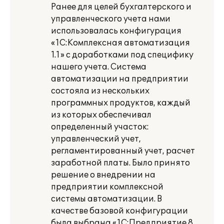
Ранее для целей бухгалтерского и
управленческого учета нами
использовалась конфигурация
«1С:Комплексная автоматизация
1.1» с доработками под специфику
нашего учета. Система
автоматизации на предприятии
состояла из нескольких
программных продуктов, каждый
из которых обеспечивал
определенный участок:
управленческий учет,
регламентированный учет, расчет
заработной платы. Было принято
решение о внедрении на
предприятии комплексной
системы автоматизации. В
качестве базовой конфигурации
была выбрана «1С:Предприятие 8.