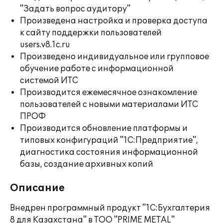
"Задать вопрос аудитору"
Произведена настройка и проверка доступа
к сайту поддержки пользователей
users.v8.1c.ru
Произведено индивидуальное или групповое
обучение работе с информационной
системой ИТС
Производится ежемесячное ознакомление
пользователей с новыми материалами ИТС
ПРОФ
Производится обновление платформы и
типовых конфигураций "1С:Предприятие",
диагностика состояния информационной
базы, создание архивных копий
Описание
Внедрен программный продукт "1С:Бухгалтерия
8 для Казахстана" в ТОО "PRIME METAL"