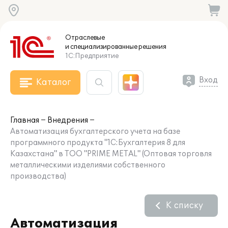
Отраслевые
и специализированные
решения
1С:Предприятие
Вход
Каталог
Главная
Внедрения
Автоматизация бухгалтерского учета на базе
программного продукта "1С:Бухгалтерия 8 для
Казахстана" в ТОО "PRIME METAL" (Оптовая торговля
металлическими изделиями собственного
производства)
К списку
Автоматизация