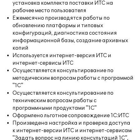
установка комплекта поставки ИТС на
рабочее место пользователя
Ежемесячно производятся работы по
обновлению платформы и типовых
конфигураций, диагностика состояния
информационной базы, создание архивных
копий
Используется интернет-версия ИТС и
интернет-сервисы ИТС
Осуществляется консультирование по
методическим вопросам работы с программой
"1С"
Осуществляется консультирование по
техническим вопросам работы с
программными продуктами "1С"
Оформлено льготное сопровождение 1С:ИТС
Произведена настройка и проверка доступа
к интернет-версии ИТС и интернет-сервисам
"Задать вопрос на линию консультаций 1С",