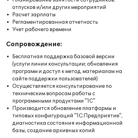
Планирование занятости сотрудников:
отпусков и/или других мероприятий
Расчет зарплаты
Регламентированная отчетность
Учет рабочего времени
Сопровождение:
Бесплатная поддержка базовой версии
(услуги линии консультации; обновления
программ и доступ к метод. материалам на
сайте поддержки пользователей)
Осуществляется консультирование по
техническим вопросам работы с
программными продуктами "1С"
Производится обновление платформы и
типовых конфигураций "1С:Предприятие",
диагностика состояния информационной
базы, создание архивных копий