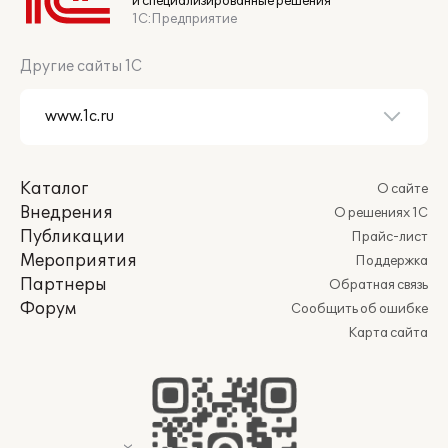
и специализированные решения
1С:Предприятие
Другие сайты 1С
Каталог
О сайте
Внедрения
О решениях 1С
Публикации
Прайс-лист
Мероприятия
Поддержка
Партнеры
Обратная связь
Форум
Сообщить об ошибке
Карта сайта