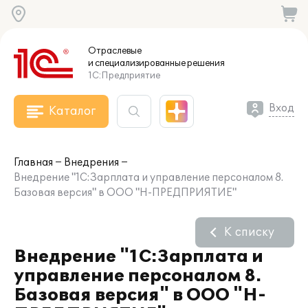
Отраслевые
и специализированные
решения
1С:Предприятие
Вход
Каталог
Главная
Внедрения
Внедрение "1С:Зарплата и управление персоналом 8.
Базовая версия" в ООО "Н-ПРЕДПРИЯТИЕ"
К списку
Внедрение "1С:Зарплата и
управление персоналом 8.
Базовая версия" в ООО "Н-