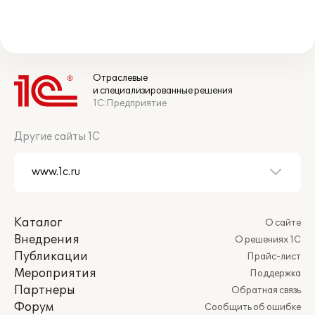
Отраслевые
и специализированные решения
1С:Предприятие
Другие сайты 1С
Каталог
О сайте
Внедрения
О решениях 1С
Публикации
Прайс-лист
Мероприятия
Поддержка
Партнеры
Обратная связь
Форум
Сообщить об ошибке