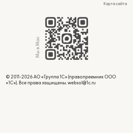
Карта сайта
Мы в Max
© 2011-2026 АО «Группа 1С» (правопреемник ООО
«1С»). Все права защищены.
websol@1c.ru