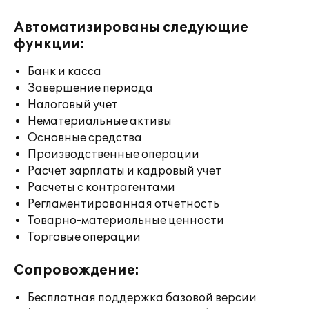
Автоматизированы следующие
функции:
Банк и касса
Завершение периода
Налоговый учет
Нематериальные активы
Основные средства
Производственные операции
Расчет зарплаты и кадровый учет
Расчеты с контрагентами
Регламентированная отчетность
Товарно-материальные ценности
Торговые операции
Сопровождение:
Бесплатная поддержка базовой версии