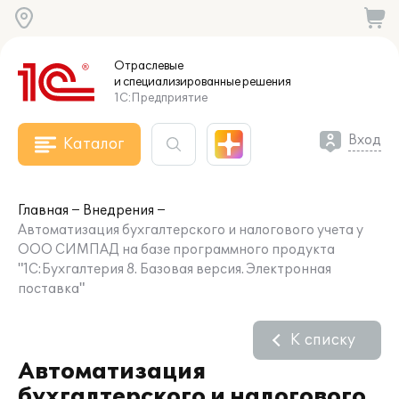
Отраслевые
и специализированные
решения
1С:Предприятие
Вход
Каталог
Главная
Внедрения
Автоматизация бухгалтерского и налогового учета у
ООО СИМПАД на базе программного продукта
"1С:Бухгалтерия 8. Базовая версия. Электронная
поставка"
К списку
Автоматизация
бухгалтерского и налогового