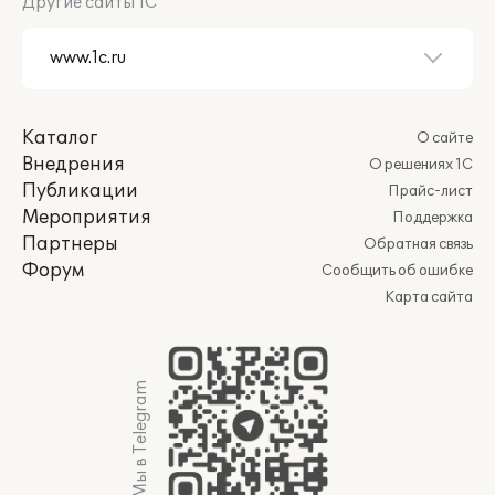
Другие сайты 1С
Каталог
О сайте
Внедрения
О решениях 1С
Публикации
Прайс-лист
Мероприятия
Поддержка
Партнеры
Обратная связь
Форум
Сообщить об ошибке
Карта сайта
Мы в Telegram