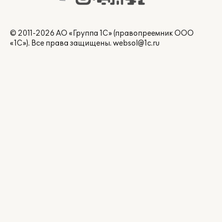
© 2011-2026 АО «Группа 1С» (правопреемник ООО
«1С»). Все права защищены.
websol@1c.ru