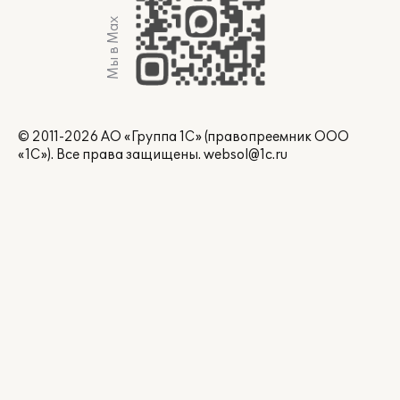
Мы в Max
© 2011-2026 АО «Группа 1С» (правопреемник ООО
«1С»). Все права защищены.
websol@1c.ru