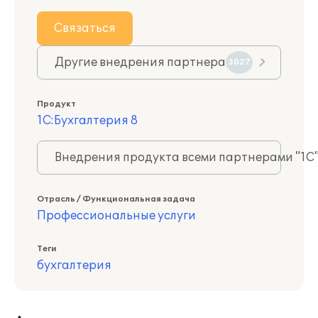
Связаться
Другие внедрения партнера
3027
Продукт
1С:Бухгалтерия 8
Внедрения продукта всеми партнерами "1С
Отрасль / Функциональная задача
Профессиональные услуги
Теги
бухгалтерия