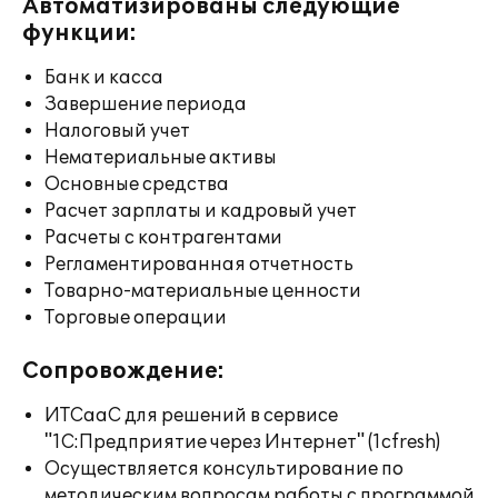
Автоматизированы следующие
функции:
Банк и касса
Завершение периода
Налоговый учет
Нематериальные активы
Основные средства
Расчет зарплаты и кадровый учет
Расчеты с контрагентами
Регламентированная отчетность
Товарно-материальные ценности
Торговые операции
Сопровождение:
ИТСааС для решений в сервисе
"1С:Предприятие через Интернет" (1cfresh)
Осуществляется консультирование по
методическим вопросам работы с программой