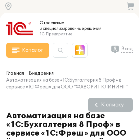
Отраслевые
и специализированные
решения
1С:Предприятие
Вход
Каталог
Главная
Внедрения
Автоматизация на базе «1С:Бухгалтерия 8 Проф» в
сервисе «1С:Фреш» для ООО "ФАВОРИТ КЛИНИНГ"
К списку
Автоматизация на базе
«1С:Бухгалтерия 8 Проф» в
сервисе «1С:Фреш» для ООО