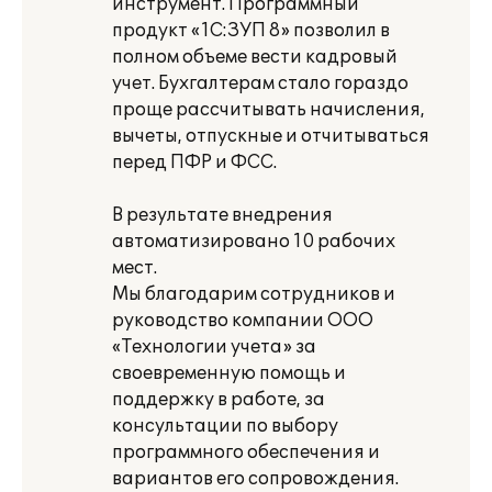
инструмент. Программный
продукт «1С:ЗУП 8» позволил в
полном объеме вести кадровый
учет. Бухгалтерам стало гораздо
проще рассчитывать начисления,
вычеты, отпускные и отчитываться
перед ПФР и ФСС.
В результате внедрения
автоматизировано 10 рабочих
мест.
Мы благодарим сотрудников и
руководство компании ООО
«Технологии учета» за
своевременную помощь и
поддержку в работе, за
консультации по выбору
программного обеспечения и
вариантов его сопровождения.