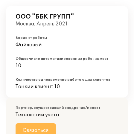
ООО "ББК ГРУПП"
Москва, Апрель 2021
Вариант работы
Файловый
Общее число автоматизированных рабочих мест
10
Количество одновременно работающих клиентов
Тонкий клиент: 10
Партнер, осуществивший внедрение/проект
Технологии учета
Связаться