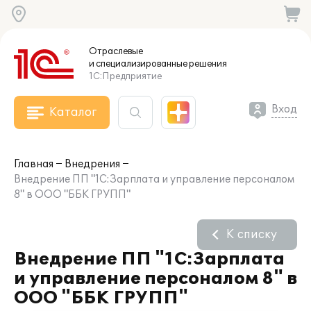
Отраслевые
и специализированные
решения
1С:Предприятие
Вход
Каталог
Главная
Внедрения
Внедрение ПП "1С:Зарплата и управление персоналом
8" в ООО "ББК ГРУПП"
К списку
Внедрение ПП "1С:Зарплата
и управление персоналом 8" в
ООО "ББК ГРУПП"