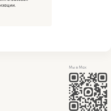
изации.
Мы в Max