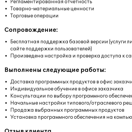
Регламентированная отчетность
Товарно-материальные ценности
Торговые операции
Сопровождение:
Бесплатная поддержка базовой версии (услуги л
сайте поддержки пользователей)
Произведена настройка и проверка доступа к сай
Выполнены следующие работы:
Доставка программных продуктов в офис заказч
Индивидуальное обучение в офисе заказчика
Консультации по выбору программного обеспече
Начальные настройки типового/отраслевого реш
Продажа выбранных программных продуктов
Установка программного обеспечения на компь
Отзыв клиента