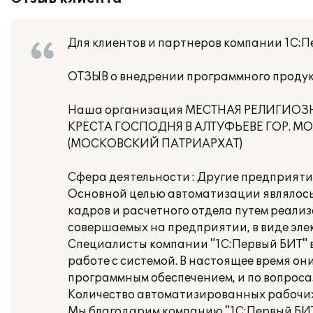
Для клиентов и партнеров компании 1С:П
ОТЗЫВ о внедрении программного продукт
Наша организация МЕСТНАЯ РЕЛИГИО
КРЕСТА ГОСПОДНЯ В АЛТУФЬЕВЕ ГОР.
(МОСКОВСКИЙ ПАТРИАРХАТ)
Сфера деятельности : Другие предприят
Основной целью автоматизации являлось
кадров и расчетного отдела путем реали
совершаемых на предприятии, в виде эле
Специалисты компании "1С:Первый БИТ" 
работе с системой. В настоящее время о
программным обеспечением, и по вопросам
Количество автоматизированных рабочих 
Мы благодарим компанию "1С:Первый БИТ"