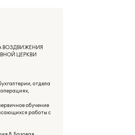
МА ВОЗДВИЖЕНИЯ
АВНОЙ ЦЕРКВИ
ухгалтерии, отдела
 операциях,
первичное обучение
касающихся работы с
ия 8. Базовая