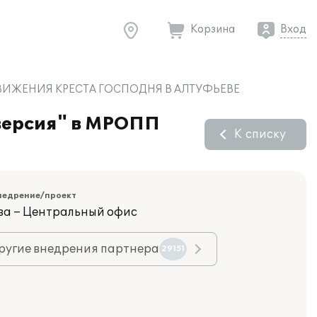
Корзина
Вход
ВОЗДВИЖЕНИЯ КРЕСТА ГОСПОДНЯ В АЛТУФЬЕВЕ
 версия" в МРОПП
К списку
недрение/проект
ва – Центральный офис
ругие внедрения партнера
29151