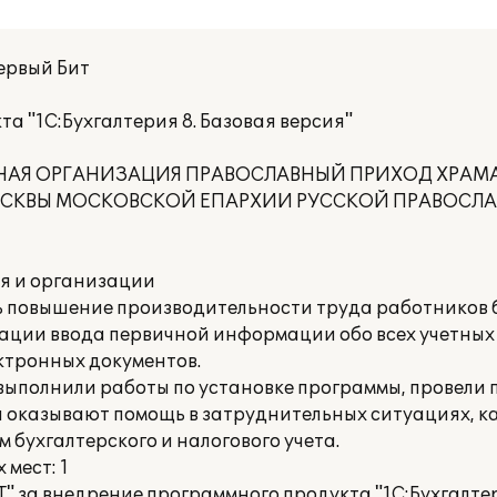
ервый Бит
а "1С:Бухгалтерия 8. Базовая версия"
ЗНАЯ ОРГАНИЗАЦИЯ ПРАВОСЛАВНЫЙ ПРИХОД ХРА
 МОСКВЫ МОСКОВСКОЙ ЕПАРХИИ РУССКОЙ ПРАВОСЛ
ия и организации
 повышение производительности труда работников б
зации ввода первичной информации обо всех учетных
ктронных документов.
выполнили работы по установке программы, провели 
ни оказывают помощь в затруднительных ситуациях, 
 бухгалтерского и налогового учета.
мест: 1
 за внедрение программного продукта "1С:Бухгалтер