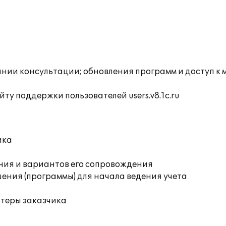
инии консультации; обновления программ и доступ к 
ту поддержки пользователей users.v8.1c.ru
ика
ния и вариантов его сопровождения
ения (программы) для начала ведения учета
ютеры заказчика