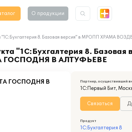
аталог
О продукции
а "1С:Бухгалтерия 8. Базовая версия" в МРОПП ХРАМА 
кта "1С:Бухгалтерия 8. Базовая
 ГОСПОДНЯ В АЛТУФЬЕВЕ
ТА ГОСПОДНЯ В
Партнер, осуществивший в
1С:Первый Бит, Моск
Связаться
Д
Продукт
1С:Бухгалтерия 8