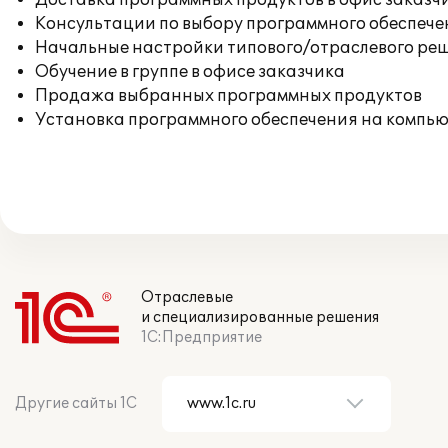
Доставка программных продуктов в офис заказч
Консультации по выбору программного обеспече
Начальные настройки типового/отраслевого реш
Обучение в группе в офисе заказчика
Продажа выбранных программных продуктов
Установка программного обеспечения на компь
Отраслевые
и специализированные решения
1С:Предприятие
Другие сайты 1С