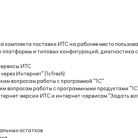
а комплекта поставки ИТС на рабочее место пользов
ю платформы и типовых конфигураций, диагностика 
сервисы ИТС
ерез Интернет" (1cfresh)
ким вопросам работы с программой "1С"
им вопросам работы с программными продуктами "1С
тернет-версии ИТС и интернет-сервисам "Задать воп
чальных остатков