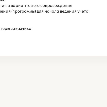
ика
ния и вариантов его сопровождения
ения (программы) для начала ведения учета
ютеры заказчика