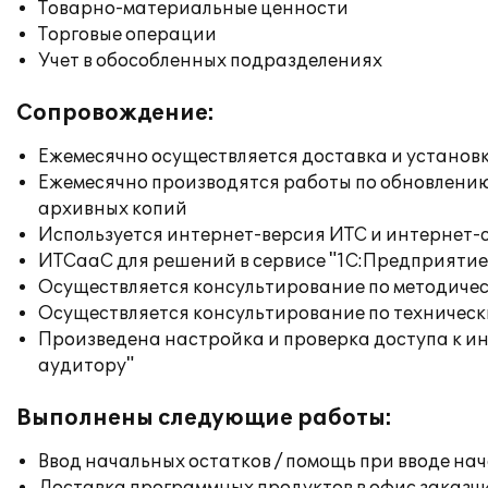
Товарно-материальные ценности
Торговые операции
Учет в обособленных подразделениях
Сопровождение:
Ежемесячно осуществляется доставка и установк
Ежемесячно производятся работы по обновлени
архивных копий
Используется интернет-версия ИТС и интернет-
ИТСааС для решений в сервисе "1С:Предприятие ч
Осуществляется консультирование по методичес
Осуществляется консультирование по техническ
Произведена настройка и проверка доступа к ин
аудитору"
Выполнены следующие работы:
Ввод начальных остатков / помощь при вводе на