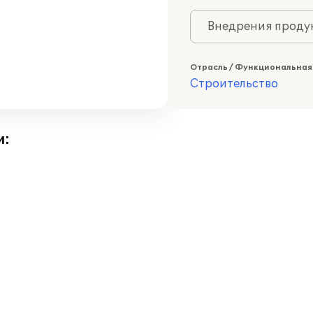
Внедрения продук
Отрасль / Функциональная
Строительство
и: