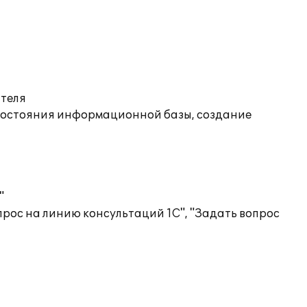
ателя
состояния информационной базы, создание
"
рос на линию консультаций 1С", "Задать вопрос