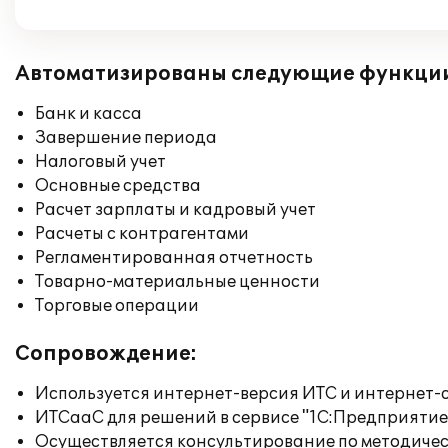
Автоматизированы следующие функци
Банк и касса
Завершение периода
Налоговый учет
Основные средства
Расчет зарплаты и кадровый учет
Расчеты с контрагентами
Регламентированная отчетность
Товарно-материальные ценности
Торговые операции
Сопровождение:
Используется интернет-версия ИТС и интернет-
ИТСааС для решений в сервисе "1С:Предприятие ч
Осуществляется консультирование по методичес