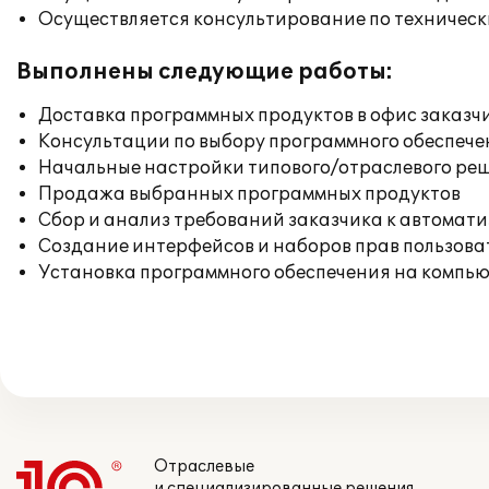
Осуществляется консультирование по техническ
Выполнены следующие работы:
Доставка программных продуктов в офис заказч
Консультации по выбору программного обеспече
Начальные настройки типового/отраслевого реш
Продажа выбранных программных продуктов
Сбор и анализ требований заказчика к автомат
Создание интерфейсов и наборов прав пользова
Установка программного обеспечения на компь
Отраслевые
и специализированные решения