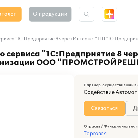
аталог
О продукции
сервиса "1С:Предприятие 8 через Интернет" ПП "1С:Пред
о сервиса "1С:Предприятие 8 че
рганизации ООО "ПРОМСТРОЙРЕ
Партнер, осуществивший в
Содействие Автомат
Связаться
Д
Отрасль / Функциональная
Торговля