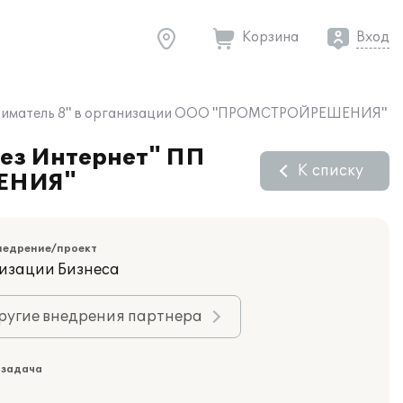
Корзина
Вход
приниматель 8" в организации ООО "ПРОМСТРОЙРЕШЕНИЯ"
рез Интернет" ПП
К списку
ШЕНИЯ"
недрение/проект
изации Бизнеса
ругие внедрения партнера
 задача