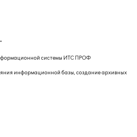
"
 информационной системы ИТС ПРОФ
ояния информационной базы, создание архивных