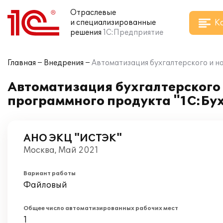
Отраслевые
К
и специализированные
решения
1С:Предприятие
Главная
Внедрения
Автоматизация бухгалтерского и н
Автоматизация бухгалтерского 
программного продукта "1С:Бу
АНО ЭКЦ "ИСТЭК"
Москва, Май 2021
Вариант работы
Файловый
Общее число автоматизированных рабочих мест
1