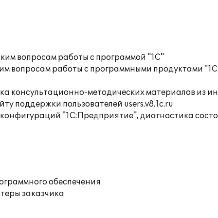
ким вопросам работы с программой "1С"
им вопросам работы с программными продуктами "1С
орка консультационно-методических материалов из
ту поддержки пользователей users.v8.1c.ru
 конфигураций "1С:Предприятие", диагностика сост
рограммного обеспечения
ютеры заказчика