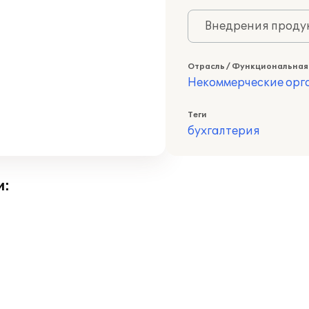
Внедрения продук
Отрасль / Функциональная
Некоммерческие ор
Теги
бухгалтерия
и: