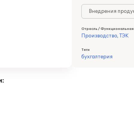
Внедрения продук
Отрасль / Функциональная
Производство, ТЭК
Теги
бухгалтерия
и: