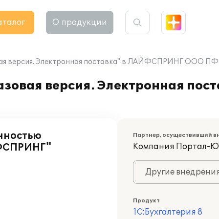
аталог
О продукции
овая версия. Электронная поставка" в ЛАЙФСПРИНГ ООО ПФ
азовая версия. Электронная пост
нностью
Партнер, осуществивший в
ФСПРИНГ"
Компания Портал-Ю
Другие внедрени
Продукт
1С:Бухгалтерия 8