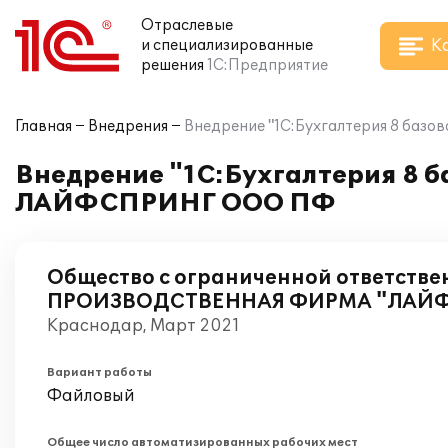
Отраслевые
К
и специализированные
решения
1С:Предприятие
Главная
Внедрения
Внедрение "1С:Бухгалтерия 8 баз
Внедрение "1С:Бухгалтерия 8 б
ЛАЙФСПРИНГ ООО ПФ
Общество с ограниченной ответстве
ПРОИЗВОДСТВЕННАЯ ФИРМА "ЛАЙ
Краснодар, Март 2021
Вариант работы
Файловый
Общее число автоматизированных рабочих мест