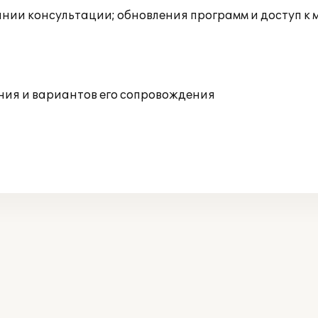
инии консультации; обновления программ и доступ к
ния и вариантов его сопровождения