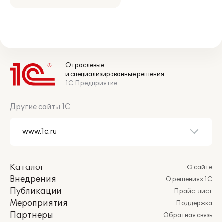
Отраслевые
и специализированные решения
1С:Предприятие
Другие сайты 1С
Каталог
О сайте
Внедрения
О решениях 1С
Публикации
Прайс-лист
Мероприятия
Поддержка
Партнеры
Обратная связь