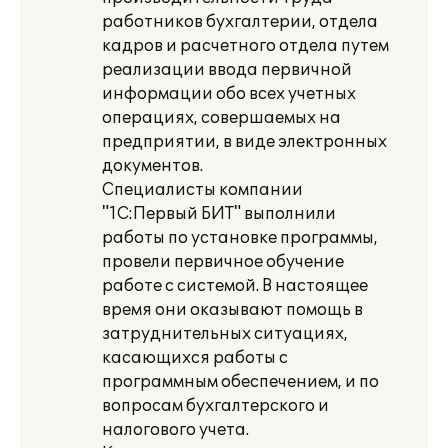
работников бухгалтерии, отдела
кадров и расчетного отдела путем
реализации ввода первичной
информации обо всех учетных
операциях, совершаемых на
предприятии, в виде электронных
документов.
Специалисты компании
"1С:Первый БИТ" выполнили
работы по установке программы,
провели первичное обучение
работе с системой. В настоящее
время они оказывают помощь в
затруднительных ситуациях,
касающихся работы с
программным обеспечением, и по
вопросам бухгалтерского и
налогового учета.