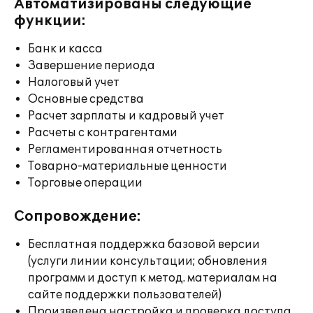
Автоматизированы следующие
функции:
Банк и касса
Завершение периода
Налоговый учет
Основные средства
Расчет зарплаты и кадровый учет
Расчеты с контрагентами
Регламентированная отчетность
Товарно-материальные ценности
Торговые операции
Сопровождение:
Бесплатная поддержка базовой версии
(услуги линии консультации; обновления
программ и доступ к метод. материалам на
сайте поддержки пользователей)
Произведена настройка и проверка доступа