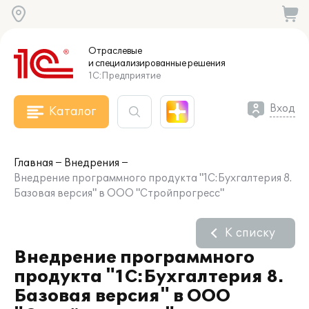
Отраслевые
и специализированные
решения
1С:Предприятие
Вход
Каталог
Главная
Внедрения
Внедрение программного продукта "1С:Бухгалтерия 8.
Базовая версия" в ООО "Стройпрогресс"
К списку
Внедрение программного
продукта "1С:Бухгалтерия 8.
Базовая версия" в ООО