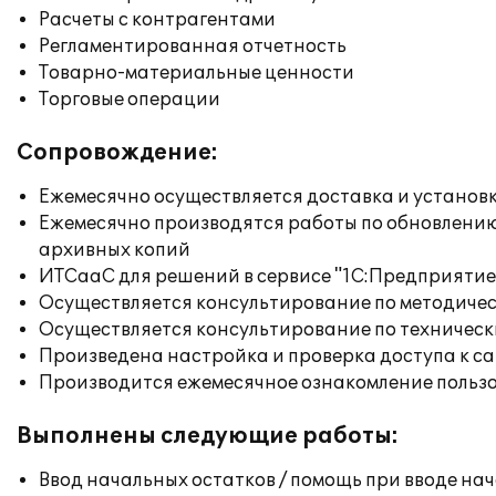
Расчеты с контрагентами
Регламентированная отчетность
Товарно-материальные ценности
Торговые операции
Сопровождение:
Ежемесячно осуществляется доставка и установк
Ежемесячно производятся работы по обновлени
архивных копий
ИТСааС для решений в сервисе "1С:Предприятие ч
Осуществляется консультирование по методичес
Осуществляется консультирование по техническ
Произведена настройка и проверка доступа к сай
Производится ежемесячное ознакомление польз
Выполнены следующие работы:
Ввод начальных остатков / помощь при вводе на