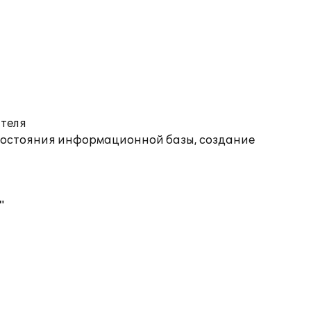
ателя
состояния информационной базы, создание
"