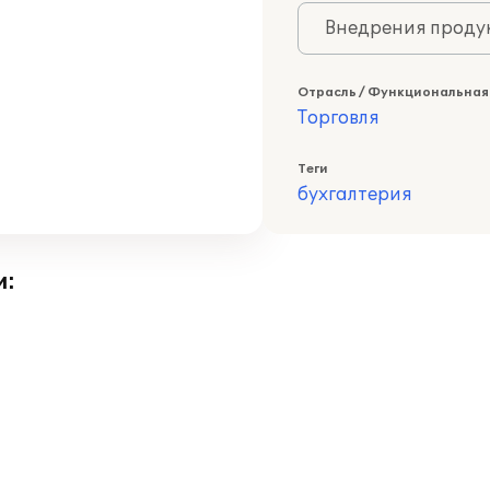
Внедрения продук
Отрасль / Функциональная
Торговля
Теги
бухгалтерия
и: