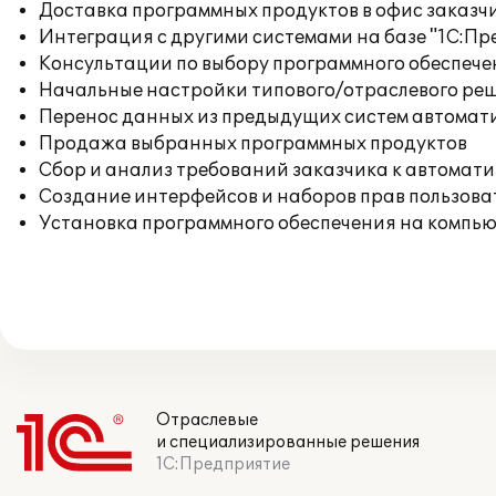
Доставка программных продуктов в офис заказч
Интеграция с другими системами на базе "1С:П
Консультации по выбору программного обеспече
Начальные настройки типового/отраслевого реш
Перенос данных из предыдущих систем автомат
Продажа выбранных программных продуктов
Сбор и анализ требований заказчика к автомат
Создание интерфейсов и наборов прав пользова
Установка программного обеспечения на компь
Отраслевые
и специализированные решения
1С:Предприятие