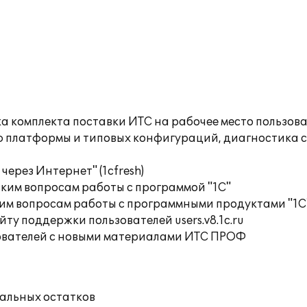
а комплекта поставки ИТС на рабочее место пользов
ю платформы и типовых конфигураций, диагностика 
ерез Интернет" (1cfresh)
ким вопросам работы с программой "1С"
им вопросам работы с программными продуктами "1С
ту поддержки пользователей users.v8.1c.ru
ователей с новыми материалами ИТС ПРОФ
чальных остатков