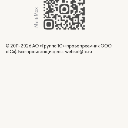
Мы в Max
© 2011-2026 АО «Группа 1С» (правопреемник ООО
«1С»). Все права защищены.
websol@1c.ru