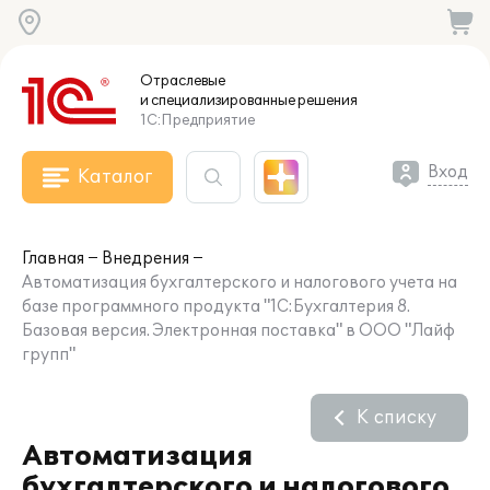
Отраслевые
и специализированные
решения
1С:Предприятие
Вход
Каталог
Главная
Внедрения
Автоматизация бухгалтерского и налогового учета на
базе программного продукта "1С:Бухгалтерия 8.
Базовая версия. Электронная поставка" в ООО "Лайф
групп"
К списку
Автоматизация
бухгалтерского и налогового