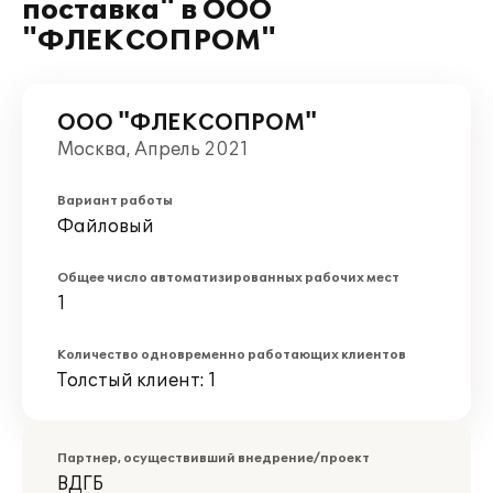
поставка" в ООО
"ФЛЕКСОПРОМ"
ООО "ФЛЕКСОПРОМ"
Москва, Апрель 2021
Вариант работы
Файловый
Общее число автоматизированных рабочих мест
1
Количество одновременно работающих клиентов
Толстый клиент: 1
Партнер, осуществивший внедрение/проект
ВДГБ