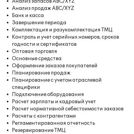
Анализ запасов ABC/XYZ
Анализ продаж ABC/XYZ
Банк и касса
Завершение периода
Комплектация и разукомплектация ТМЦ
Контроль и учет серийных номеров, сроков
годности и сертификатов
Оптовая торговля
Основные средства
Оформление заказов покупателей
Планирование продаж
Планирование с учетом отраслевой
специфики
Подключение оборудования
Расчет зарплаты и кадровый учет
Расчет нормативной себестоимости заказов
Расчеты с контрагентами
Регламентированная отчетность
Резервирование ТМЦ