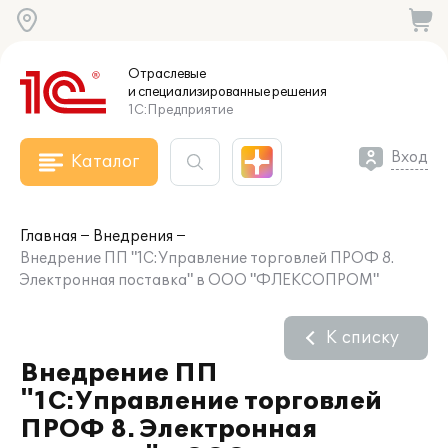
Отраслевые
и специализированные
решения
1С:Предприятие
Вход
Каталог
Главная
Внедрения
Внедрение ПП "1С:Управление торговлей ПРОФ 8.
Электронная поставка" в ООО "ФЛЕКСОПРОМ"
К списку
Внедрение ПП
"1С:Управление торговлей
ПРОФ 8. Электронная