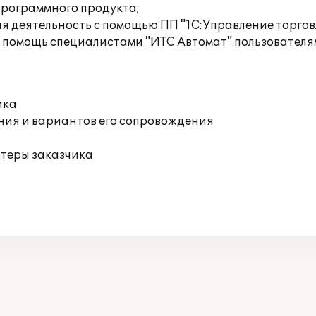
программного продукта;
я деятельность с помощью ПП "1C:Управление торговл
 помощь специалистами "ИТС Автомат" пользовател
ика
ния и вариантов его сопровождения
ютеры заказчика