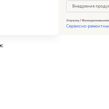
Внедрения продук
Отрасль / Функциональная
Сервисно-ремонтны
и: