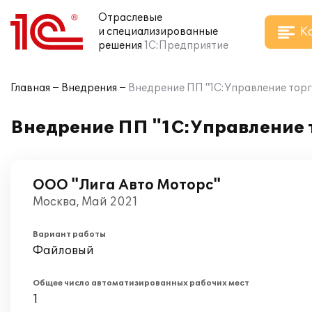
Отраслевые
К
и специализированные
решения
1С:Предприятие
Главная
Внедрения
Внедрение ПП "1C:Управление торг
Внедрение ПП "1C:Управление т
ООО "Лига Авто Моторс"
Москва, Май 2021
Вариант работы
Файловый
Общее число автоматизированных рабочих мест
1