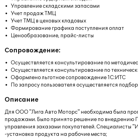
Управление складскими запасами
Учет продаж ТМЦ
Учет ТМЦ в цеховых кладовых
Формирование графика поступления оплат
Ценообразование, прайс-листы
Сопровождение:
Осуществляется консультирование по методичес
Осуществляется консультирование по техническ
Оформлено льготное сопровождение 1С:ИТС
По запросу пользователя осуществляется подб
Описание
Для ООО "Лига Авто Моторс" необходима была про
продажами. Было принято решение по внедрению П
управления заказами покупателей. Специалисты "
-установка продукта на рабочие места;