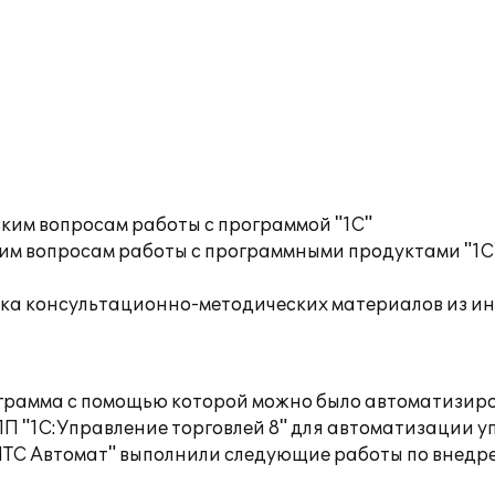
ким вопросам работы с программой "1С"
им вопросам работы с программными продуктами "1С
орка консультационно-методических материалов из
грамма с помощью которой можно было автоматизир
П "1C:Управление торговлей 8" для автоматизации 
ИТС Автомат" выполнили следующие работы по внедр