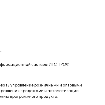
"
 информационной системы ИТС ПРОФ
овать управление розничными и оптовыми
управления продажами и автоматизации
ению программного продукта: