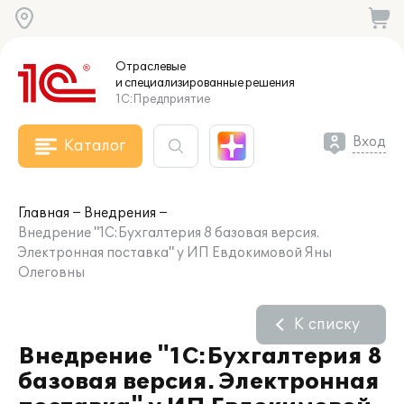
Отраслевые
и специализированные
решения
1С:Предприятие
Вход
Каталог
Главная
Внедрения
Внедрение "1С:Бухгалтерия 8 базовая версия.
Электронная поставка" у ИП Евдокимовой Яны
Олеговны
К списку
Внедрение "1С:Бухгалтерия 8
базовая версия. Электронная