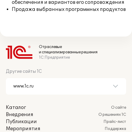
обеспечения и вариантов его сопровождения
Продажа выбранных программных продуктов
Отраслевые
и специализированные решения
1С:Предприятие
Другие сайты 1С
Каталог
О сайте
Внедрения
О решениях 1С
Публикации
Прайс-лист
Мероприятия
Поддержка