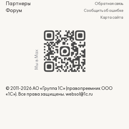
Партнеры
Обратная связь
Форум
Сообщить об ошибке
Карта сайта
Мы в Max
© 2011-2026 АО «Группа 1С» (правопреемник ООО
«1С»). Все права защищены.
websol@1c.ru