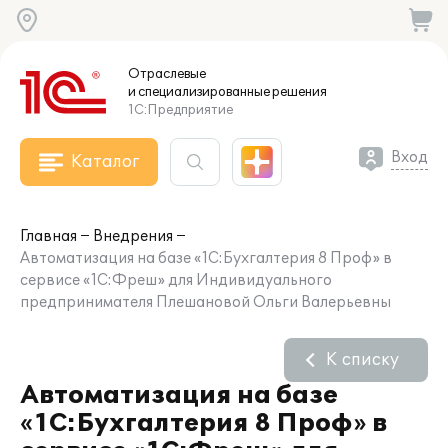
Отраслевые
и специализированные
решения
1С:Предприятие
Вход
Каталог
Главная
Внедрения
Автоматизация на базе «1С:Бухгалтерия 8 Проф» в
сервисе «1С:Фреш» для Индивидуального
предпринимателя Плешановой Ольги Валерьевны
К списку
Автоматизация на базе
«1С:Бухгалтерия 8 Проф» в