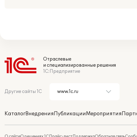
Отраслевые
и специализированные решения
1С:Предприятие
Другие сайты 1С
Каталог
Внедрения
Публикации
Мероприятия
Парт
О сайте
О решениях 1С
Прайс-лист
Поддержка
Обратная связь
Сообщ