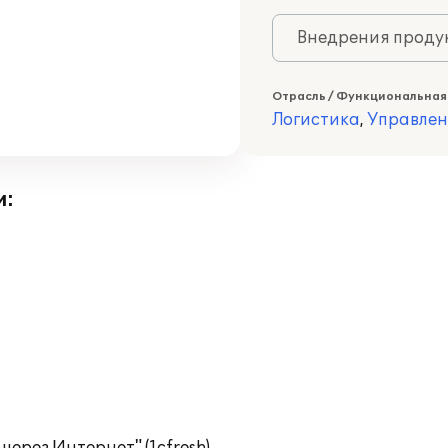
Внедрения продук
Отрасль / Функциональная
Логистика
,
Управлен
и: