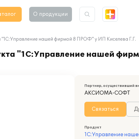
аталог
О продукции
"1С:Управление нашей фирмой 8 ПРОФ" у ИП Киселева Г.Г.
кта "1С:Управление нашей фирм
Партнер, осуществивший в
АКСИОМА-СОФТ
Связаться
Д
Продукт
1С:Управление наше