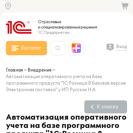
Отраслевые
и специализированные
решения
1С:Предприятие
Вход
Каталог
Главная
Внедрения
Автоматизация оперативного учета на базе
программного продукта "1С:Розница 8 Базовая версия.
Электронная поставка" у ИП Русских Н.А.
К списку
Автоматизация оперативного
учета на базе программного