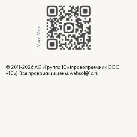
Мы в Max
© 2011-2026 АО «Группа 1С» (правопреемник ООО
«1С»). Все права защищены.
websol@1c.ru