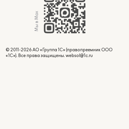
Мы в Max
© 2011-2026 АО «Группа 1С» (правопреемник ООО
«1С»). Все права защищены.
websol@1c.ru