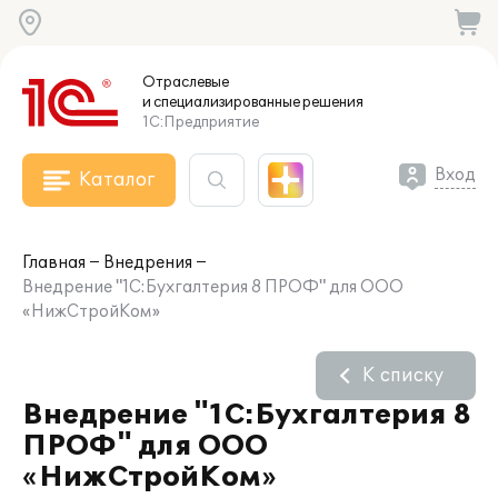
Отраслевые
и специализированные
решения
1С:Предприятие
Вход
Каталог
Главная
Внедрения
Внедрение "1С:Бухгалтерия 8 ПРОФ" для ООО
«НижСтройКом»
К списку
Внедрение "1С:Бухгалтерия 8
ПРОФ" для ООО
«НижСтройКом»