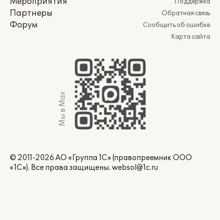
Мероприятия
Поддержка
Партнеры
Обратная связь
Форум
Сообщить об ошибке
Карта сайта
Мы в Max
© 2011-2026 АО «Группа 1С» (правопреемник ООО
«1С»). Все права защищены.
websol@1c.ru