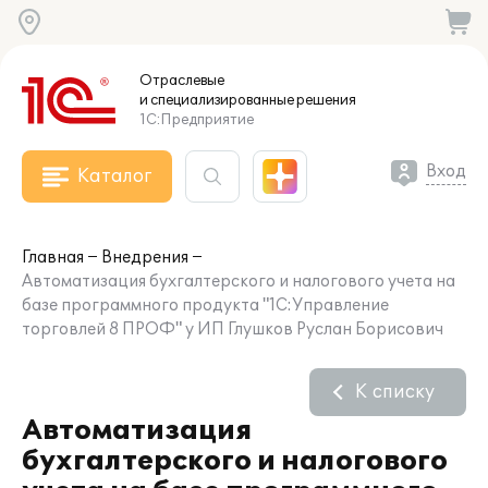
Отраслевые
и специализированные
решения
1С:Предприятие
Вход
Каталог
Главная
Внедрения
Автоматизация бухгалтерского и налогового учета на
базе программного продукта "1С:Управление
торговлей 8 ПРОФ" у ИП Глушков Руслан Борисович
К списку
Автоматизация
бухгалтерского и налогового