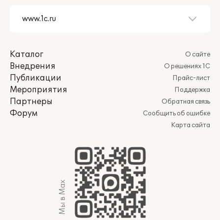
Каталог
О сайте
Внедрения
О решениях 1С
Публикации
Прайс-лист
Мероприятия
Поддержка
Партнеры
Обратная связь
Форум
Сообщить об ошибке
Карта сайта
Мы в Max