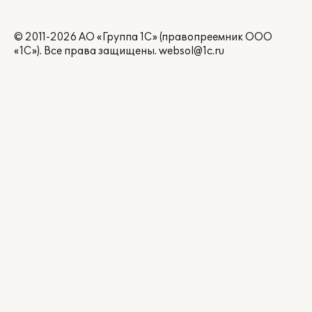
© 2011-2026 АО «Группа 1С» (правопреемник ООО
«1С»). Все права защищены.
websol@1c.ru