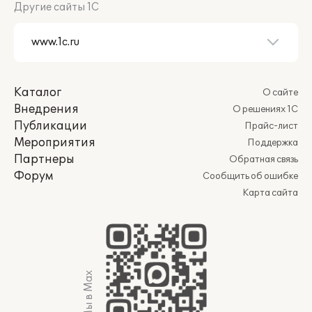
Другие сайты 1С
Каталог
О сайте
Внедрения
О решениях 1С
Публикации
Прайс-лист
Мероприятия
Поддержка
Партнеры
Обратная связь
Форум
Сообщить об ошибке
Карта сайта
Мы в Max