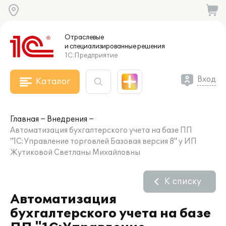
Отраслевые
и специализированные
решения
1С:Предприятие
Вход
Каталог
Главная
Внедрения
Автоматизация бухгалтерского учета на базе ПП
"1С:Управление торговлей Базовая версия 8" у ИП
Жутиковой Светланы Михайловны
К списку
Автоматизация
бухгалтерского учета на базе