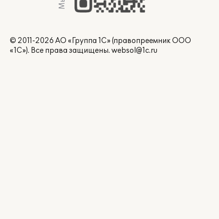
© 2011-2026 АО «Группа 1С» (правопреемник ООО
«1С»). Все права защищены.
websol@1c.ru