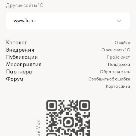
Другие сайты 1С
Каталог
О сайте
Внедрения
О решениях 1С
Публикации
Прайс-лист
Мероприятия
Поддержка
Партнеры
Обратная связь
Форум
Сообщить об ошибке
Карта сайта
Мы в Max