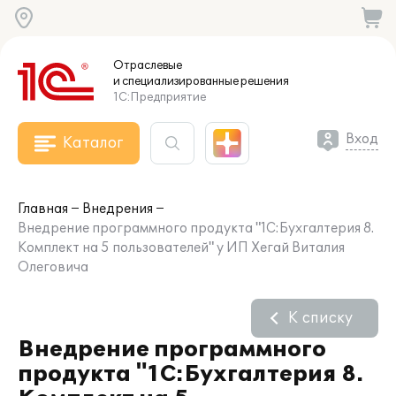
Отраслевые
и специализированные
решения
1С:Предприятие
Вход
Каталог
Главная
Внедрения
Внедрение программного продукта "1С:Бухгалтерия 8.
Комплект на 5 пользователей" у ИП Хегай Виталия
Олеговича
К списку
Внедрение программного
продукта "1С:Бухгалтерия 8.