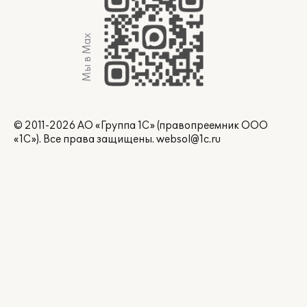
Мы в Max
© 2011-2026 АО «Группа 1С» (правопреемник ООО
«1С»). Все права защищены.
websol@1c.ru