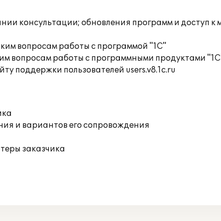
инии консультации; обновления программ и доступ к
ким вопросам работы с программой "1С"
им вопросам работы с программными продуктами "1С
ту поддержки пользователей users.v8.1c.ru
ика
ния и вариантов его сопровождения
ютеры заказчика