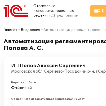
Отраслевые
К
и специализированные
решения
1С:Предприятие
Главная
Внедрения
Автоматизация регламентированного
Автоматизация регламентирован
Попова А. С.
ИП Попов Алексей Сергеевич
Московская обл, Сергиево-Посадский р-н, г Сер
Вариант работы
Файловый
Общее число автоматизированных рабочих мест
1