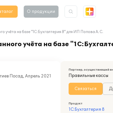
аталог
О продукции
 учёта на базе "1С:Бухгалтерия 8" для ИП Попова А. С.
ного учёта на базе "1С:Бухгалт
Партнер, осуществивший в
Правильные кассы
гиев Посад, Апрель 2021
Связаться
Д
Продукт
1С:Бухгалтерия 8