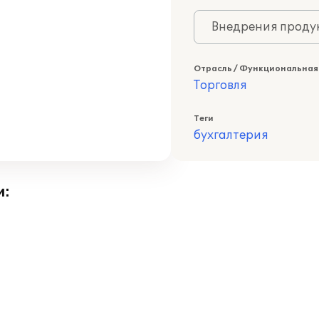
Внедрения продук
Отрасль / Функциональная
Торговля
Теги
бухгалтерия
и: