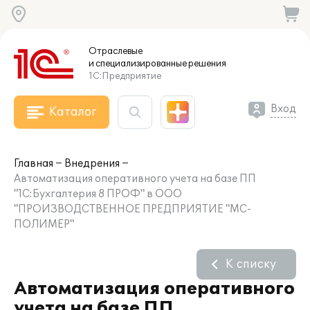
Отраслевые
и специализированные
решения
1С:Предприятие
Вход
Каталог
Главная
Внедрения
Автоматизация оперативного учета на базе ПП
"1С:Бухгалтерия 8 ПРОФ" в ООО
"ПРОИЗВОДСТВЕННОЕ ПРЕДПРИЯТИЕ "МС-
ПОЛИМЕР"
К списку
Автоматизация оперативного
учета на базе ПП