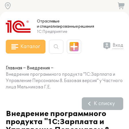
Отраслевые
и специализированные
решения
1С:Предприятие
Вход
Каталог
Главная
Внедрения
Внедрение программного продукта "1С:Зарплата и
Управление Персоналом 8. Базовая версия" у Частного
лица Мельникова Г.Е.
К списку
Внедрение программного
продукта "1С:Зарплата и