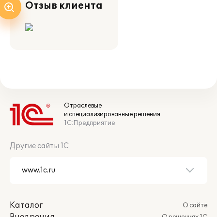
Отзыв клиента
Отраслевые
и специализированные решения
1С:Предприятие
Другие сайты 1С
Каталог
О сайте