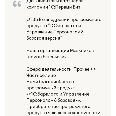
Для клиентов и партнеров
компании 1С:Первый Бит
ОТЗЫВ о внедрении программного
продукта "1С:Зарплата и
Управление Персоналом 8.
Базовая версия"
Наша организация Мельников
Герман Евгеньевич
Сфера деятельности: Прочее >>
Частное лицо
Нами был приобретен
программный продукт
««1С:Зарплата и Управление
Персоналом 8 базовая»».
Приобретение программного
продукта являлось закономерным