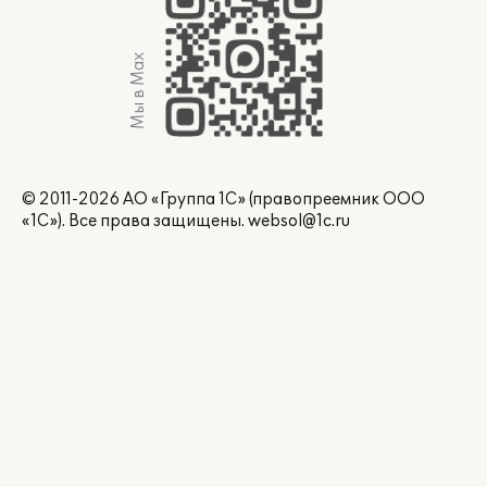
Мы в Max
© 2011-2026 АО «Группа 1С» (правопреемник ООО
«1С»). Все права защищены.
websol@1c.ru