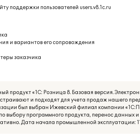
ту поддержки пользователей users.v8.1c.ru
ика
ния и вариантов его сопровождения
ютеры заказчика
 продукт «1С: Розница 8. Базовая версия. Электрон
траивают и подходят для учета продаж нашего пред
зации был выбран Ижевский филиал компании «1С:П
по выбору программного продукта, перенос данных и
ативно. Дата начала промышленной эксплуатации: 11