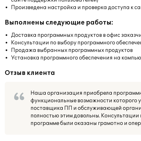
сайте поддержки пользователей)
Произведена настройка и проверка доступа к сай
Выполнены следующие работы:
Доставка программных продуктов в офис заказч
Консультации по выбору программного обеспече
Продажа выбранных программных продуктов
Установка программного обеспечения на компь
Отзыв клиента
Наша организация приобрела программный
функциональные возможности которого ус
поставщика ПП и обслуживающей органи
полностью этим довольны. Консультации 
программе были оказаны грамотно и опер