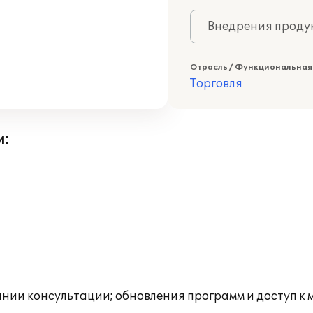
Внедрения продук
Отрасль / Функциональная
Торговля
и:
инии консультации; обновления программ и доступ к 