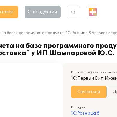
аталог
О продукции
 на базе программного продукта "1С:Розница 8 Базовая вер
ета на базе программного проду
поставка" у ИП Шампаровой Ю.С.
Партнер, осуществивший в
1С:Первый Бит, Ижев
Связаться
Д
Продукт
1С:Розница 8