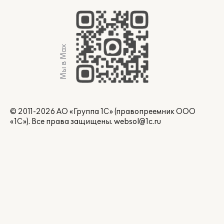
Мы в Max
© 2011-2026 АО «Группа 1С» (правопреемник ООО
«1С»). Все права защищены.
websol@1c.ru