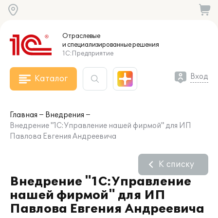
Отраслевые
и специализированные
решения
1С:Предприятие
Вход
Каталог
Главная
Внедрения
Внедрение "1C:Управление нашей фирмой" для ИП
Павлова Евгения Андреевича
К списку
Внедрение "1C:Управление
нашей фирмой" для ИП
Павлова Евгения Андреевича