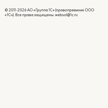
© 2011-2026 АО «Группа 1С» (правопреемник ООО
«1С»). Все права защищены.
websol@1c.ru