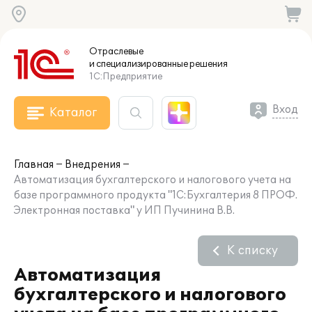
Отраслевые
и специализированные
решения
1С:Предприятие
Вход
Каталог
Главная
Внедрения
Автоматизация бухгалтерского и налогового учета на
базе программного продукта "1С:Бухгалтерия 8 ПРОФ.
Электронная поставка" у ИП Пучинина В.В.
К списку
Автоматизация
бухгалтерского и налогового