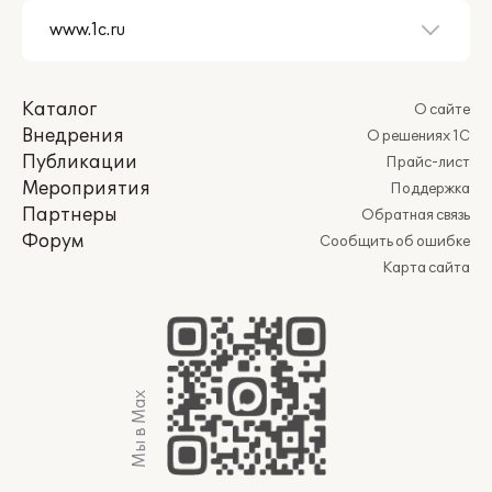
Каталог
О сайте
Внедрения
О решениях 1С
Публикации
Прайс-лист
Мероприятия
Поддержка
Партнеры
Обратная связь
Форум
Сообщить об ошибке
Карта сайта
Мы в Max