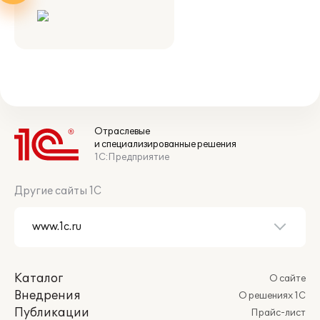
Отраслевые
и специализированные решения
1С:Предприятие
Другие сайты 1С
Каталог
О сайте
Внедрения
О решениях 1С
Публикации
Прайс-лист