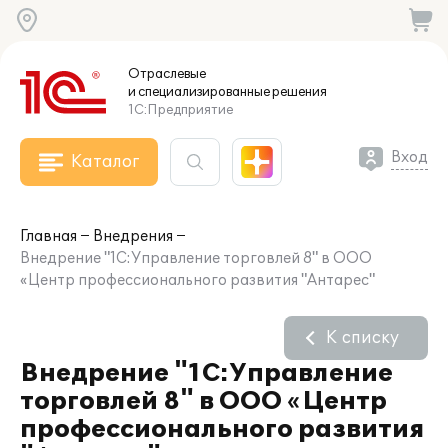
Отраслевые
и специализированные
решения
1С:Предприятие
Вход
Каталог
Главная
Внедрения
Внедрение "1C:Управление торговлей 8" в ООО
«Центр профессионального развития "Антарес"
К списку
Внедрение "1C:Управление
торговлей 8" в ООО «Центр
профессионального развития