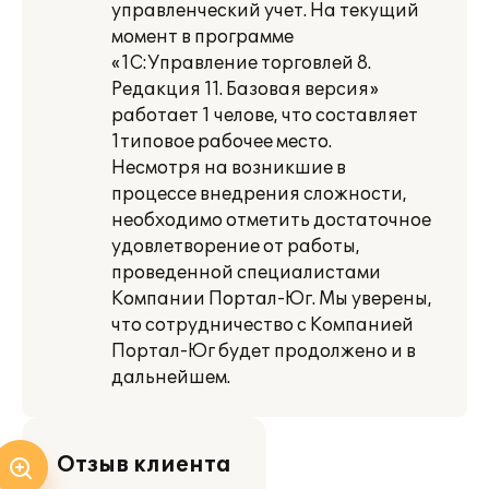
управленческий учет. На текущий
момент в программе
«1C:Управление торговлей 8.
Редакция 11. Базовая версия»
работает 1 челове, что составляет
1типовое рабочее место.
Несмотря на возникшие в
процессе внедрения сложности,
необходимо отметить достаточное
удовлетворение от работы,
проведенной специалистами
Компании Портал-Юг. Мы уверены,
что сотрудничество с Компанией
Портал-Юг будет продолжено и в
дальнейшем.
Отзыв клиента